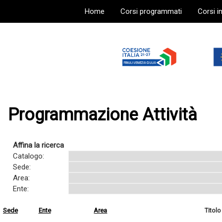
Home
Corsi programmati
Corsi i
Programmazione Attività
Affina la ricerca
Catalogo:
Sede:
Area:
Ente:
Sede
Ente
Area
Titolo