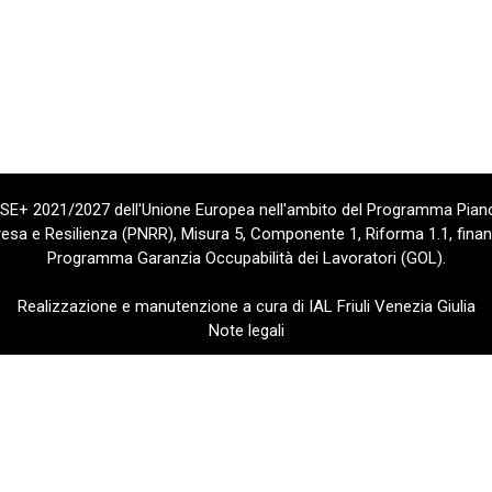
 FSE+ 2021/2027 dell'Unione Europea nell'ambito del Programma Piano
sa e Resilienza (PNRR), Misura 5, Componente 1, Riforma 1.1, finan
Programma Garanzia Occupabilità dei Lavoratori (GOL).
Realizzazione e manutenzione a cura di IAL Friuli Venezia Giulia
Note legali