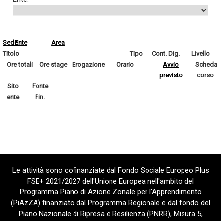
Sede
Ente
Area
Titolo
Tipo
Cont. Dig.
Livello
Ore totali
Ore stage
Erogazione
Orario
Avvio
Scheda
previsto
corso
Sito
Fonte
ente
Fin.
Le attività sono cofinanziate dal Fondo Sociale Europeo Plus
FSE+ 2021/2027 dell'Unione Europea nell'ambito del
Programma Piano di Azione Zonale per l'Apprendimento
(PiAzZA) finanziato dal Programma Regionale e dal fondo del
Piano Nazionale di Ripresa e Resilienza (PNRR), Misura 5,