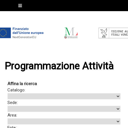
Programmazione Attività
Affina la ricerca
Catalogo:
Sede:
Area:
Ente: