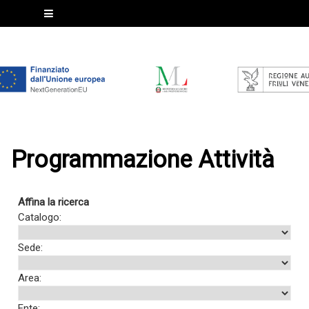
Programmazione Attività
Affina la ricerca
Catalogo:
Sede:
Area:
Ente: