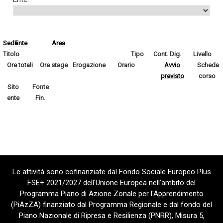
Sede
Ente
Area
Titolo
Tipo
Cont. Dig.
Livello
Ore totali
Ore stage
Erogazione
Orario
Avvio
Scheda
previsto
corso
Sito
Fonte
ente
Fin.
Le attività sono cofinanziate dal Fondo Sociale Europeo Plus
FSE+ 2021/2027 dell'Unione Europea nell'ambito del
Programma Piano di Azione Zonale per l'Apprendimento
(PiAzZA) finanziato dal Programma Regionale e dal fondo del
Piano Nazionale di Ripresa e Resilienza (PNRR), Misura 5,