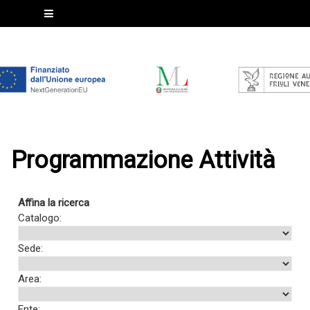
Programmazione Attività
Affina la ricerca
Catalogo:
Sede:
Area:
Ente: