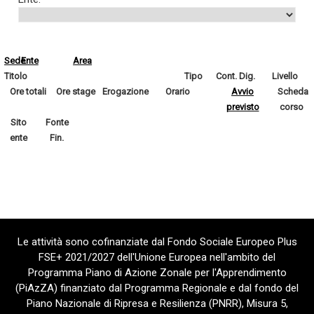
Sede
Ente
Area
Titolo
Tipo
Cont. Dig.
Livello
Ore totali
Ore stage
Erogazione
Orario
Avvio
Scheda
previsto
corso
Sito
Fonte
ente
Fin.
Le attività sono cofinanziate dal Fondo Sociale Europeo Plus
FSE+ 2021/2027 dell'Unione Europea nell'ambito del
Programma Piano di Azione Zonale per l'Apprendimento
(PiAzZA) finanziato dal Programma Regionale e dal fondo del
Piano Nazionale di Ripresa e Resilienza (PNRR), Misura 5,