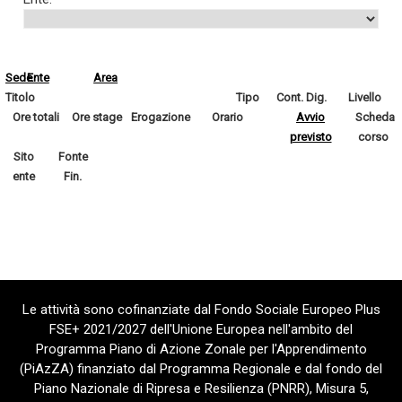
Sede
Ente
Area
Titolo
Tipo
Cont. Dig.
Livello
Ore totali
Ore stage
Erogazione
Orario
Avvio
Scheda
previsto
corso
Sito
Fonte
ente
Fin.
Le attività sono cofinanziate dal Fondo Sociale Europeo Plus
FSE+ 2021/2027 dell'Unione Europea nell'ambito del
Programma Piano di Azione Zonale per l'Apprendimento
(PiAzZA) finanziato dal Programma Regionale e dal fondo del
Piano Nazionale di Ripresa e Resilienza (PNRR), Misura 5,