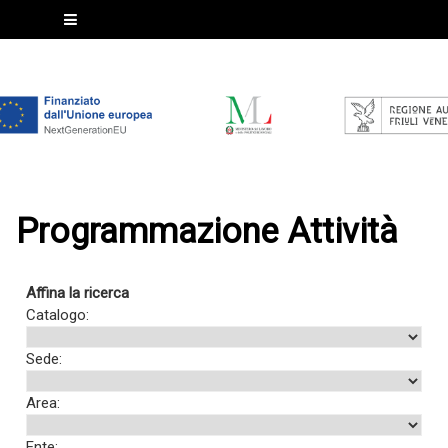
Programmazione Attività
Affina la ricerca
Catalogo:
Sede:
Area:
Ente: