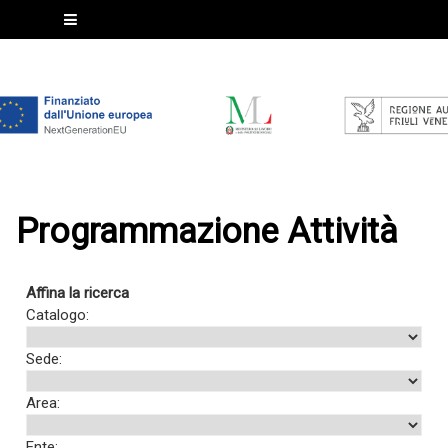
Programmazione Attività
Affina la ricerca
Catalogo:
Sede:
Area:
Ente: