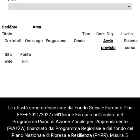
Sede
Ente
Area
Titolo
Tipo
Cont. Dig.
Livello
Ore totali
Ore stage
Erogazione
Orario
Avvio
Scheda
previsto
corso
Sito
Fonte
ente
Fin.
Le attività sono cofinanziate dal Fondo Sociale Europeo Plus
FSE+ 2021/2027 dell'Unione Europea nell'ambito del
Programma Piano di Azione Zonale per l'Apprendimento
(PiAzZA) finanziato dal Programma Regionale e dal fondo del
Piano Nazionale di Ripresa e Resilienza (PNRR), Misura 5,