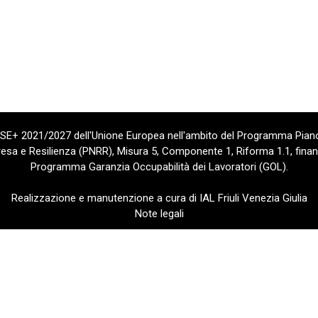
 FSE+ 2021/2027 dell'Unione Europea nell'ambito del Programma Piano
sa e Resilienza (PNRR), Misura 5, Componente 1, Riforma 1.1, finan
Programma Garanzia Occupabilità dei Lavoratori (GOL).
Realizzazione e manutenzione a cura di IAL Friuli Venezia Giulia
Note legali