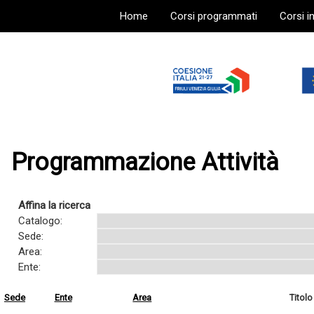
Home
Corsi programmati
Corsi i
Programmazione Attività
Affina la ricerca
Catalogo:
Sede:
Area:
Ente:
Sede
Ente
Area
Titolo