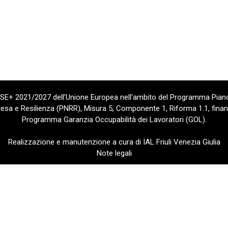
 FSE+ 2021/2027 dell'Unione Europea nell'ambito del Programma Piano
sa e Resilienza (PNRR), Misura 5, Componente 1, Riforma 1.1, finan
Programma Garanzia Occupabilità dei Lavoratori (GOL).
Realizzazione e manutenzione a cura di IAL Friuli Venezia Giulia
Note legali