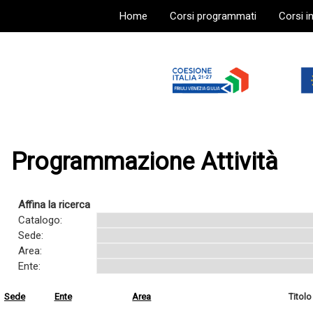
Home
Corsi programmati
Corsi i
Programmazione Attività
Affina la ricerca
Catalogo:
Sede:
Area:
Ente:
Sede
Ente
Area
Titolo