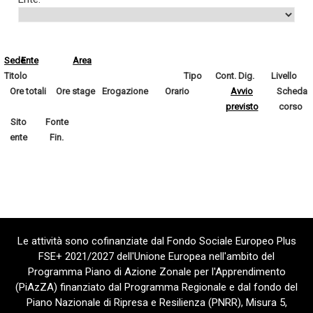
Sede
Ente
Area
Titolo
Tipo
Cont. Dig.
Livello
Ore totali
Ore stage
Erogazione
Orario
Avvio
Scheda
previsto
corso
Sito
Fonte
ente
Fin.
Le attività sono cofinanziate dal Fondo Sociale Europeo Plus
FSE+ 2021/2027 dell'Unione Europea nell'ambito del
Programma Piano di Azione Zonale per l'Apprendimento
(PiAzZA) finanziato dal Programma Regionale e dal fondo del
Piano Nazionale di Ripresa e Resilienza (PNRR), Misura 5,