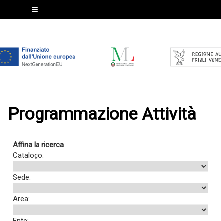
Programmazione Attività
Affina la ricerca
Catalogo:
Sede:
Area:
Ente: