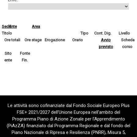
Sede
Ente
Area
Titolo
Tipo
Cont. Dig.
Livello
Ore totali
Ore stage
Erogazione
Orario
Avvio
Scheda
previsto
corso
Sito
Fonte
ente
Fin.
Le attività sono cofinanziate dal Fondo Sociale Europeo Plus
FSE+ 2021/2027 dell'Unione Europea nell'ambito del
Programma Piano di Azione Zonale per l'Apprendimento
(PiAzZA) finanziato dal Programma Regionale e dal fondo del
Piano Nazionale di Ripresa e Resilienza (PNRR), Misura 5,