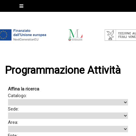
Programmazione Attività
Affina la ricerca
Catalogo:
Sede:
Area:
Ente: