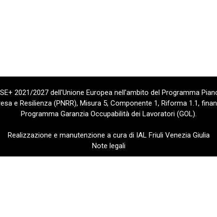
 FSE+ 2021/2027 dell'Unione Europea nell'ambito del Programma Piano
sa e Resilienza (PNRR), Misura 5, Componente 1, Riforma 1.1, finan
Programma Garanzia Occupabilità dei Lavoratori (GOL).
Realizzazione e manutenzione a cura di IAL Friuli Venezia Giulia
Note legali