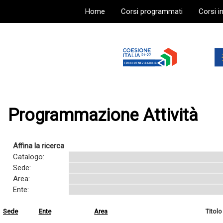
Home
Corsi programmati
Corsi i
Programmazione Attività
Affina la ricerca
Catalogo:
Sede:
Area:
Ente:
Sede
Ente
Area
Titolo