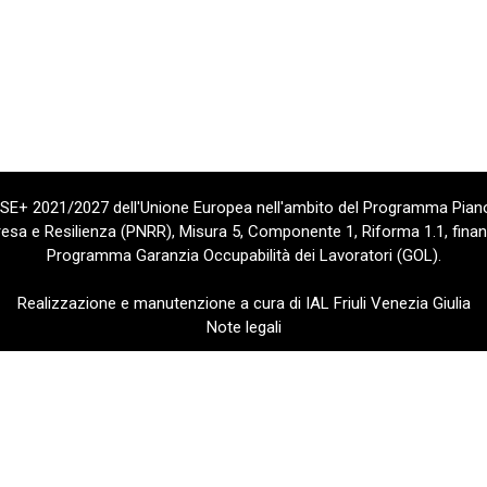
 FSE+ 2021/2027 dell'Unione Europea nell'ambito del Programma Piano
sa e Resilienza (PNRR), Misura 5, Componente 1, Riforma 1.1, finan
Programma Garanzia Occupabilità dei Lavoratori (GOL).
Realizzazione e manutenzione a cura di IAL Friuli Venezia Giulia
Note legali