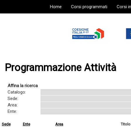
Home
Corsi programmati
Corsi i
Programmazione Attività
Affina la ricerca
Catalogo:
Sede:
Area:
Ente:
Sede
Ente
Area
Titolo