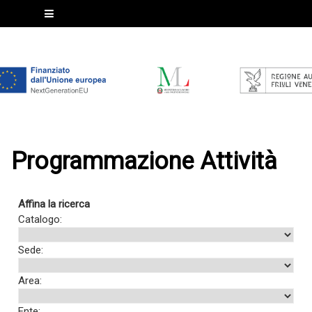
Programmazione Attività
Affina la ricerca
Catalogo:
Sede:
Area:
Ente: