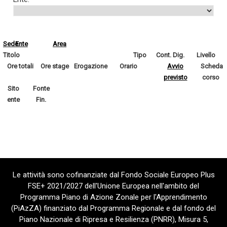
Sede
Ente
Area
Titolo
Tipo
Cont. Dig.
Livello
Ore totali
Ore stage
Erogazione
Orario
Avvio
Scheda
previsto
corso
Sito
Fonte
ente
Fin.
Le attività sono cofinanziate dal Fondo Sociale Europeo Plus
FSE+ 2021/2027 dell'Unione Europea nell'ambito del
Programma Piano di Azione Zonale per l'Apprendimento
(PiAzZA) finanziato dal Programma Regionale e dal fondo del
Piano Nazionale di Ripresa e Resilienza (PNRR), Misura 5,