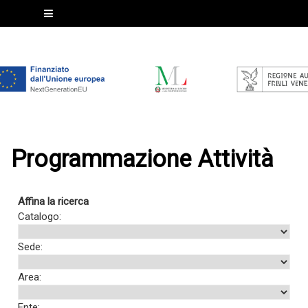
Programmazione Attività
Affina la ricerca
Catalogo:
Sede:
Area:
Ente: