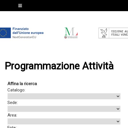
Programmazione Attività
Affina la ricerca
Catalogo:
Sede:
Area:
Ente: