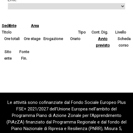
Sede
Ente
Area
Titolo
Tipo
Cont. Dig.
Livello
Ore totali
Ore stage
Erogazione
Orario
Avvio
Scheda
previsto
corso
Sito
Fonte
ente
Fin.
Le attività sono cofinanziate dal Fondo Sociale Europeo Plus
FSE+ 2021/2027 dell'Unione Europea nell'ambito del
Programma Piano di Azione Zonale per l'Apprendimento
(PiAzZA) finanziato dal Programma Regionale e dal fondo del
Piano Nazionale di Ripresa e Resilienza (PNRR), Misura 5,