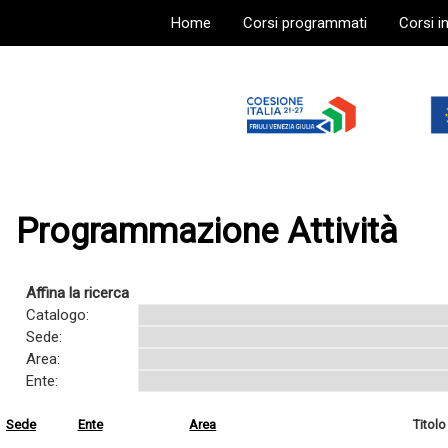
Home
Corsi programmati
Corsi i
Programmazione Attività
Affina la ricerca
Catalogo:
Sede:
Area:
Ente:
Sede
Ente
Area
Titolo