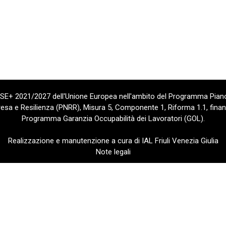
 FSE+ 2021/2027 dell'Unione Europea nell'ambito del Programma Piano
sa e Resilienza (PNRR), Misura 5, Componente 1, Riforma 1.1, finan
Programma Garanzia Occupabilità dei Lavoratori (GOL).
Realizzazione e manutenzione a cura di IAL Friuli Venezia Giulia
Note legali