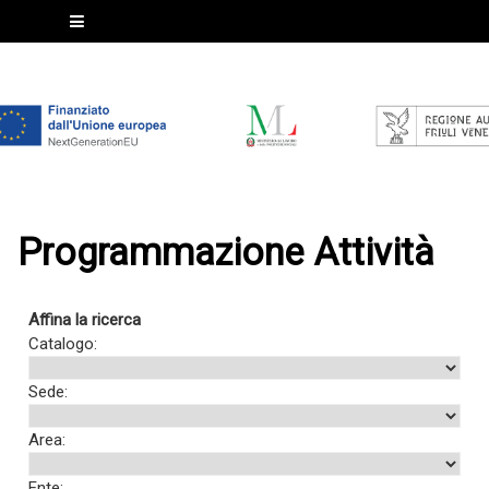
Programmazione Attività
Affina la ricerca
Catalogo:
Sede:
Area:
Ente: