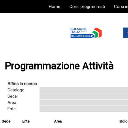
Home
Corsi programmati
Corsi i
Programmazione Attività
Affina la ricerca
Catalogo:
Sede:
Area:
Ente:
Sede
Ente
Area
Titolo