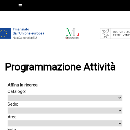
Programmazione Attività
Affina la ricerca
Catalogo:
Sede:
Area:
Ente: