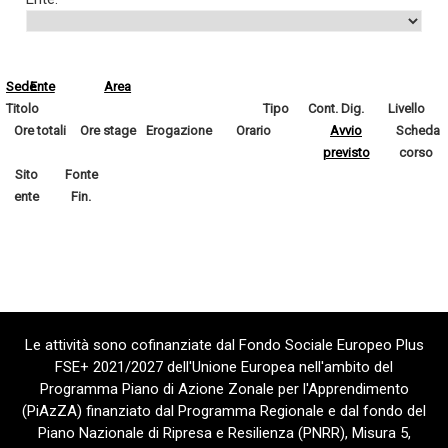
Sede
Ente
Area
Titolo
Tipo
Cont. Dig.
Livello
Ore totali
Ore stage
Erogazione
Orario
Avvio
Scheda
previsto
corso
Sito
Fonte
ente
Fin.
Le attività sono cofinanziate dal Fondo Sociale Europeo Plus
FSE+ 2021/2027 dell'Unione Europea nell'ambito del
Programma Piano di Azione Zonale per l'Apprendimento
(PiAzZA) finanziato dal Programma Regionale e dal fondo del
Piano Nazionale di Ripresa e Resilienza (PNRR), Misura 5,