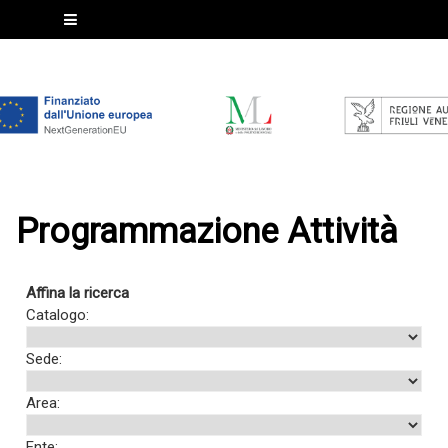
Programmazione Attività
Affina la ricerca
Catalogo:
Sede:
Area:
Ente: