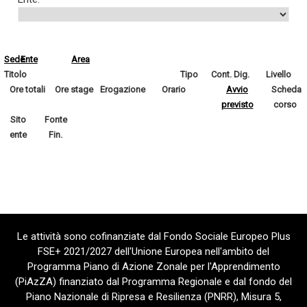
Sede
Ente
Area
Titolo
Tipo
Cont. Dig.
Livello
Ore totali
Ore stage
Erogazione
Orario
Avvio
Scheda
previsto
corso
Sito
Fonte
ente
Fin.
Le attività sono cofinanziate dal Fondo Sociale Europeo Plus
FSE+ 2021/2027 dell'Unione Europea nell'ambito del
Programma Piano di Azione Zonale per l'Apprendimento
(PiAzZA) finanziato dal Programma Regionale e dal fondo del
Piano Nazionale di Ripresa e Resilienza (PNRR), Misura 5,