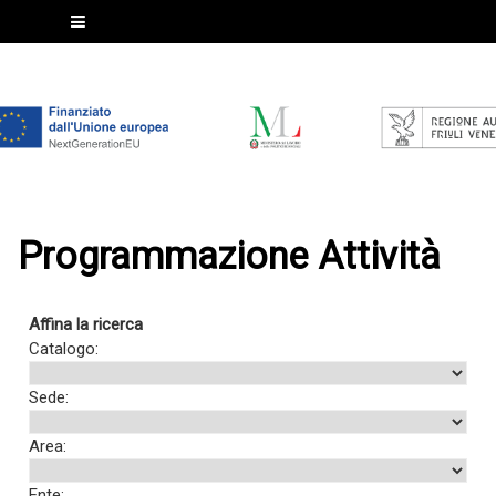
Programmazione Attività
Affina la ricerca
Catalogo:
Sede:
Area:
Ente: