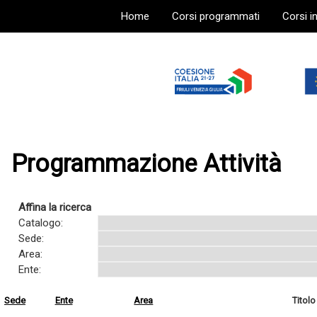
Home
Corsi programmati
Corsi i
Programmazione Attività
Affina la ricerca
Catalogo:
Sede:
Area:
Ente:
Sede
Ente
Area
Titolo