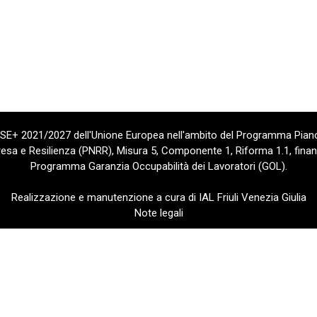
 FSE+ 2021/2027 dell'Unione Europea nell'ambito del Programma Piano
sa e Resilienza (PNRR), Misura 5, Componente 1, Riforma 1.1, finan
Programma Garanzia Occupabilità dei Lavoratori (GOL).
Realizzazione e manutenzione a cura di IAL Friuli Venezia Giulia
Note legali