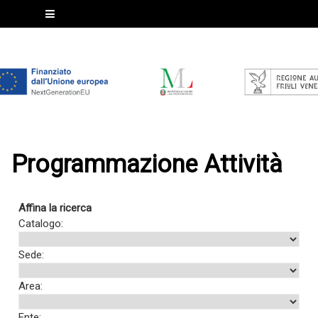
Programmazione Attività
Affina la ricerca
Catalogo:
Sede:
Area:
Ente: