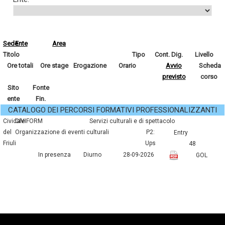
Sede
Ente
Area
Titolo
Tipo
Cont. Dig.
Livello
Ore totali
Ore stage
Erogazione
Orario
Avvio
Scheda
previsto
corso
Sito
Fonte
ente
Fin.
CATALOGO DEI PERCORSI FORMATIVI PROFESSIONALIZZANTI
Cividale
CIVIFORM
servizi culturali e di spettacolo
del
organizzazione di eventi culturali
P2:
entry
Friuli
Ups
48
In presenza
Diurno
28-09-2026
GOL