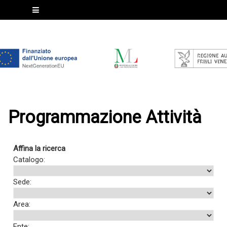
Programmazione Attività
Affina la ricerca
Catalogo:
Sede:
Area:
Ente: