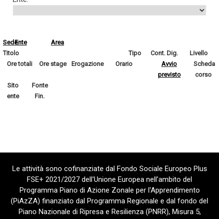
Sede
Ente
Area
Titolo
Tipo
Cont. Dig.
Livello
Ore totali
Ore stage
Erogazione
Orario
Avvio
Scheda
previsto
corso
Sito
Fonte
ente
Fin.
Le attività sono cofinanziate dal Fondo Sociale Europeo Plus
FSE+ 2021/2027 dell'Unione Europea nell'ambito del
Programma Piano di Azione Zonale per l'Apprendimento
(PiAzZA) finanziato dal Programma Regionale e dal fondo del
Piano Nazionale di Ripresa e Resilienza (PNRR), Misura 5,