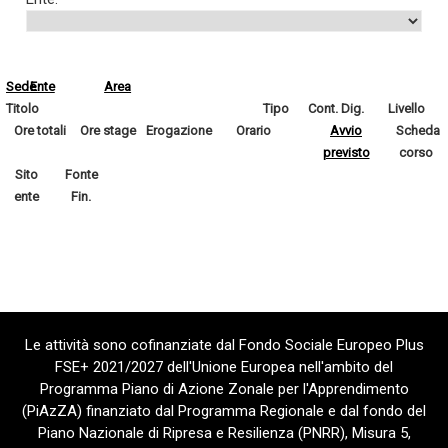
Sede
Ente
Area
Titolo
Tipo
Cont. Dig.
Livello
Ore totali
Ore stage
Erogazione
Orario
Avvio
Scheda
previsto
corso
Sito
Fonte
ente
Fin.
Le attività sono cofinanziate dal Fondo Sociale Europeo Plus
FSE+ 2021/2027 dell'Unione Europea nell'ambito del
Programma Piano di Azione Zonale per l'Apprendimento
(PiAzZA) finanziato dal Programma Regionale e dal fondo del
Piano Nazionale di Ripresa e Resilienza (PNRR), Misura 5,