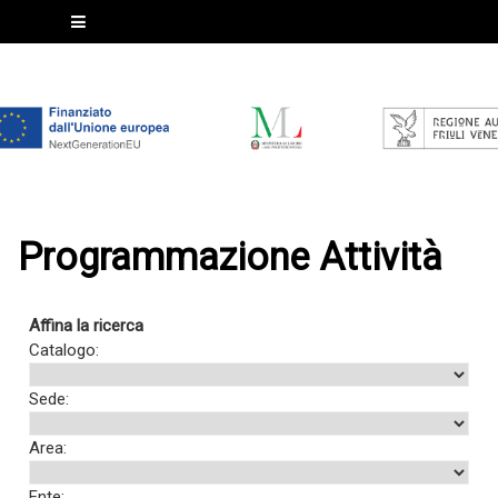
Programmazione Attività
Affina la ricerca
Catalogo:
Sede:
Area:
Ente: