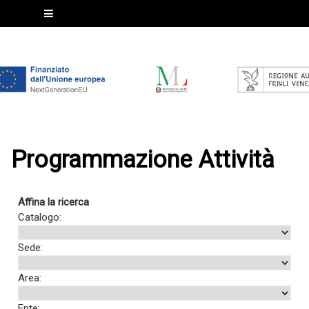
Programmazione Attività
Affina la ricerca
Catalogo:
Sede:
Area:
Ente: