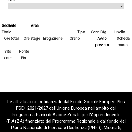
Sede
Ente
Area
Titolo
Tipo
Cont. Dig.
Livello
Ore totali
Ore stage
Erogazione
Orario
Avvio
Scheda
previsto
corso
Sito
Fonte
ente
Fin.
Le attività sono cofinanziate dal Fondo Sociale Europeo Plus
FSE+ 2021/2027 dell'Unione Europea nell'ambito del
Programma Piano di Azione Zonale per l'Apprendimento
(PiAzZA) finanziato dal Programma Regionale e dal fondo del
Piano Nazionale di Ripresa e Resilienza (PNRR), Misura 5,