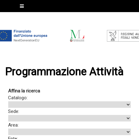
Programmazione Attività
Affina la ricerca
Catalogo:
Sede:
Area:
Ente: