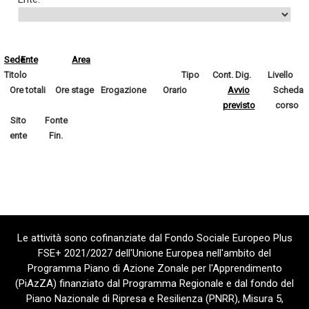
Sede
Ente
Area
Titolo
Tipo
Cont. Dig.
Livello
Ore totali
Ore stage
Erogazione
Orario
Avvio
Scheda
previsto
corso
Sito
Fonte
ente
Fin.
Le attività sono cofinanziate dal Fondo Sociale Europeo Plus
FSE+ 2021/2027 dell'Unione Europea nell'ambito del
Programma Piano di Azione Zonale per l'Apprendimento
(PiAzZA) finanziato dal Programma Regionale e dal fondo del
Piano Nazionale di Ripresa e Resilienza (PNRR), Misura 5,