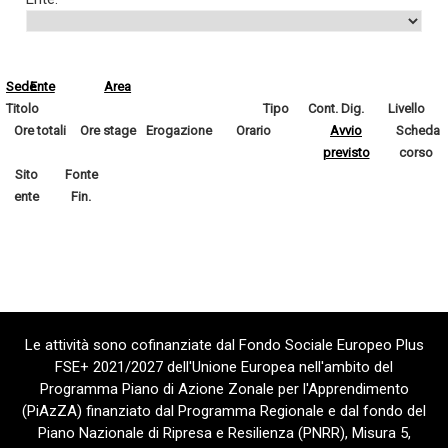
Sede
Ente
Area
Titolo
Tipo
Cont. Dig.
Livello
Ore totali
Ore stage
Erogazione
Orario
Avvio
Scheda
previsto
corso
Sito
Fonte
ente
Fin.
Le attività sono cofinanziate dal Fondo Sociale Europeo Plus
FSE+ 2021/2027 dell'Unione Europea nell'ambito del
Programma Piano di Azione Zonale per l'Apprendimento
(PiAzZA) finanziato dal Programma Regionale e dal fondo del
Piano Nazionale di Ripresa e Resilienza (PNRR), Misura 5,