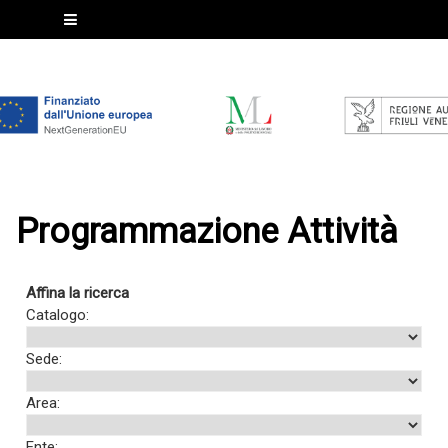
Programmazione Attività
Affina la ricerca
Catalogo:
Sede:
Area:
Ente: