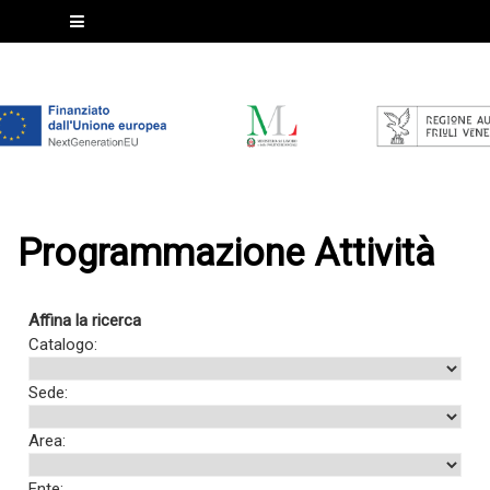
Programmazione Attività
Affina la ricerca
Catalogo:
Sede:
Area:
Ente: