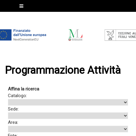
Programmazione Attività
Affina la ricerca
Catalogo:
Sede:
Area:
Ente: