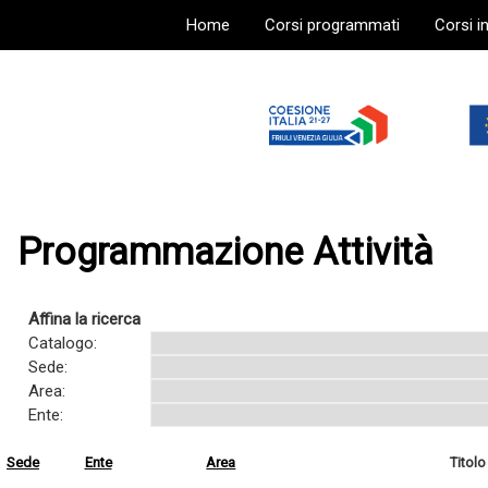
Home
Corsi programmati
Corsi i
Programmazione Attività
Affina la ricerca
Catalogo:
Sede:
Area:
Ente:
Sede
Ente
Area
Titolo