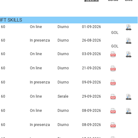
OFT SKILLS
60
On line
Diurno
01-09-2026
GOL
60
In presenza
Diurno
26-08-2026
GOL
60
On line
Diurno
03-09-2026
60
On line
Diurno
21-09-2026
60
In presenza
Diurno
09-09-2026
60
On line
Serale
29-09-2026
60
On line
Diurno
08-09-2026
60
In presenza
Diurno
08-09-2026