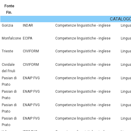
Fonte
Fin.
CATALOGO 
Gorizia
INDAR
competenze linguistiche - inglese
lingu
Monfalcone
ECIPA
competenze linguistiche - inglese
lingu
Trieste
CIVIFORM
competenze linguistiche - inglese
lingu
Cividale
CIVIFORM
competenze linguistiche - inglese
lingu
del Friuli
Pasian di
ENAIP FVG
competenze linguistiche - inglese
lingu
Prato
Pasian di
ENAIP FVG
competenze linguistiche - inglese
lingu
Prato
Pasian di
ENAIP FVG
competenze linguistiche - inglese
lingu
Prato
Pasian di
ENAIP FVG
competenze linguistiche - inglese
lingu
Prato