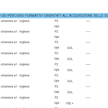
DEI PERCORSI FORMATIVI ORIENTATI ALL’ACQUISIZIONE DELLE S
a straniera a1 - inglese
P2:
------
Ups
a straniera a1 - inglese
P2:
------
Ups
a straniera a1 - inglese
P2:
------
Ups
GOL
a straniera a1 - inglese
P2:
------
Ups
GOL
a straniera a1 - inglese
P2:
------
Ups
GOL
a straniera a1 - inglese
P2:
------
Ups
GOL
a straniera a1 - inglese
P2:
------
Ups
GOL
a straniera a1 - inglese
P2:
------
Ups
FSE +