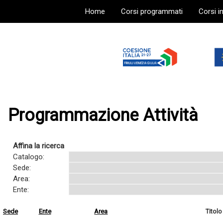
Home
Corsi programmati
Corsi i
Programmazione Attività
Affina la ricerca
Catalogo:
Sede:
Area:
Ente:
Sede
Ente
Area
Titolo