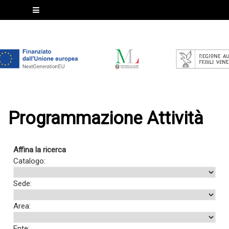
Programmazione Attività
Affina la ricerca
Catalogo:
Sede:
Area:
Ente: