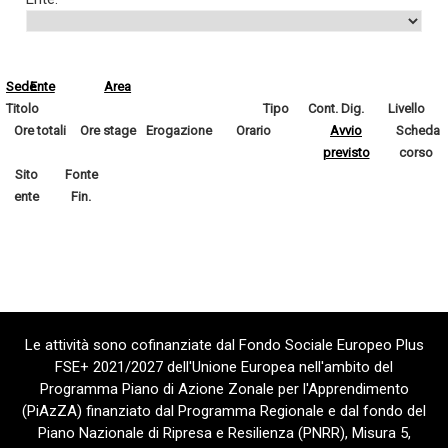
Sede
Ente
Area
Titolo
Tipo
Cont. Dig.
Livello
Ore totali
Ore stage
Erogazione
Orario
Avvio
Scheda
previsto
corso
Sito
Fonte
ente
Fin.
Le attività sono cofinanziate dal Fondo Sociale Europeo Plus
FSE+ 2021/2027 dell'Unione Europea nell'ambito del
Programma Piano di Azione Zonale per l'Apprendimento
(PiAzZA) finanziato dal Programma Regionale e dal fondo del
Piano Nazionale di Ripresa e Resilienza (PNRR), Misura 5,