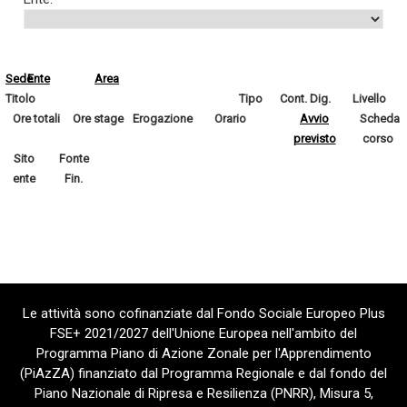
Sede
Ente
Area
Titolo
Tipo
Cont. Dig.
Livello
Ore totali
Ore stage
Erogazione
Orario
Avvio
Scheda
previsto
corso
Sito
Fonte
ente
Fin.
Le attività sono cofinanziate dal Fondo Sociale Europeo Plus
FSE+ 2021/2027 dell'Unione Europea nell'ambito del
Programma Piano di Azione Zonale per l'Apprendimento
(PiAzZA) finanziato dal Programma Regionale e dal fondo del
Piano Nazionale di Ripresa e Resilienza (PNRR), Misura 5,