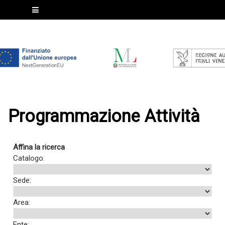
Programmazione Attività
Affina la ricerca
Catalogo:
Sede:
Area:
Ente: