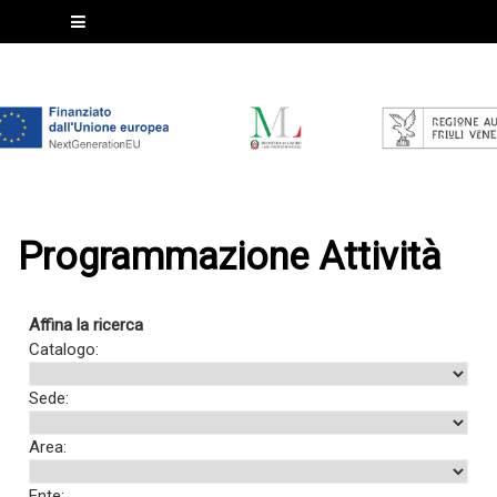
Programmazione Attività
Affina la ricerca
Catalogo:
Sede:
Area:
Ente: