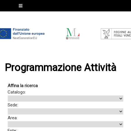
Programmazione Attività
Affina la ricerca
Catalogo:
Sede:
Area:
Ente: