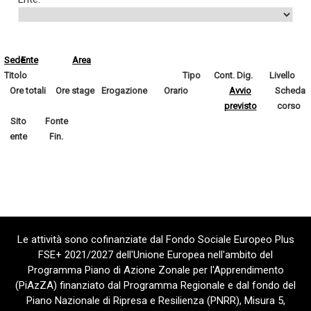
Sede
Ente
Area
Titolo
Tipo
Cont. Dig.
Livello
Ore totali
Ore stage
Erogazione
Orario
Avvio
Scheda
previsto
corso
Sito
Fonte
ente
Fin.
Le attività sono cofinanziate dal Fondo Sociale Europeo Plus
FSE+ 2021/2027 dell'Unione Europea nell'ambito del
Programma Piano di Azione Zonale per l'Apprendimento
(PiAzZA) finanziato dal Programma Regionale e dal fondo del
Piano Nazionale di Ripresa e Resilienza (PNRR), Misura 5,