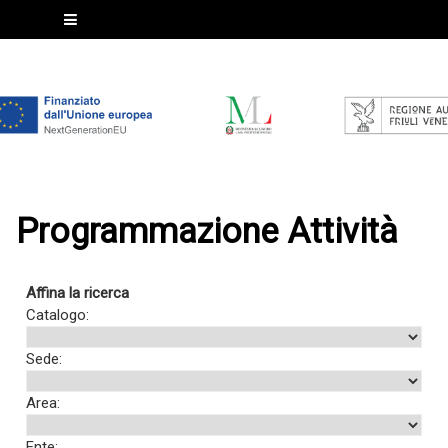
Programmazione Attività
Affina la ricerca
Catalogo:
Sede:
Area:
Ente: