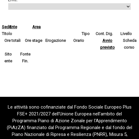
Sede
Ente
Area
Titolo
Tipo
Cont. Dig.
Livello
Ore totali
Ore stage
Erogazione
Orario
Avvio
Scheda
previsto
corso
Sito
Fonte
ente
Fin.
Le attività sono cofinanziate dal Fondo Sociale Europeo Plus
FSE+ 2021/2027 dell'Unione Europea nell'ambito del
Programma Piano di Azione Zonale per l'Apprendimento
(PiAzZA) finanziato dal Programma Regionale e dal fondo del
Piano Nazionale di Ripresa e Resilienza (PNRR), Misura 5,