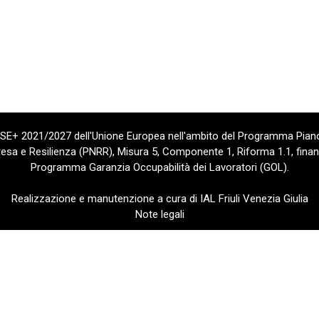
 FSE+ 2021/2027 dell'Unione Europea nell'ambito del Programma Piano
sa e Resilienza (PNRR), Misura 5, Componente 1, Riforma 1.1, finan
Programma Garanzia Occupabilità dei Lavoratori (GOL).
Realizzazione e manutenzione a cura di IAL Friuli Venezia Giulia
Note legali