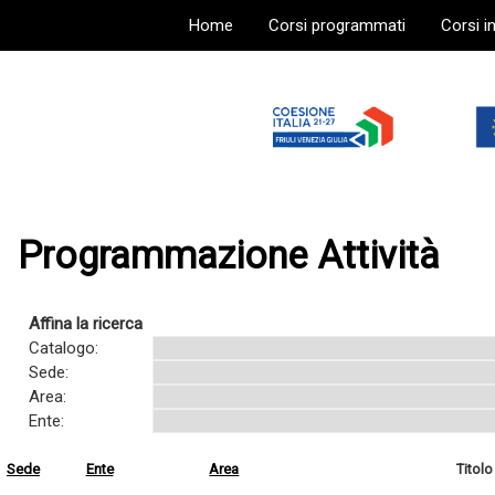
Home
Corsi programmati
Corsi i
Programmazione Attività
Affina la ricerca
Catalogo:
Sede:
Area:
Ente:
Sede
Ente
Area
Titolo