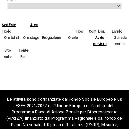
Sede
Ente
Area
Titolo
Tipo
Cont. Dig.
Livello
Ore totali
Ore stage
Erogazione
Orario
Avvio
Scheda
previsto
corso
Sito
Fonte
ente
Fin.
Le attività sono cofinanziate dal Fondo Sociale Europeo Plus
FSE+ 2021/2027 dell'Unione Europea nell'ambito del
Programma Piano di Azione Zonale per l'Apprendimento
(PiAzZA) finanziato dal Programma Regionale e dal fondo del
Piano Nazionale di Ripresa e Resilienza (PNRR), Misura 5,