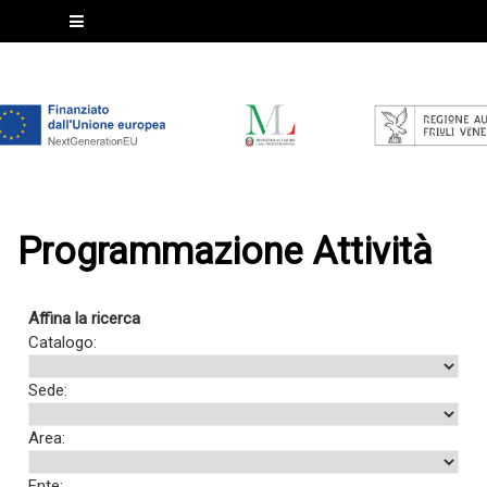
Programmazione Attività
Affina la ricerca
Catalogo:
Sede:
Area:
Ente: