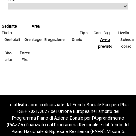
Sede
Ente
Area
Titolo
Tipo
Cont. Dig.
Livello
Ore totali
Ore stage
Erogazione
Orario
Avvio
Scheda
previsto
corso
Sito
Fonte
ente
Fin.
Le attività sono cofinanziate dal Fondo Sociale Europeo Plus
FSE+ 2021/2027 dell'Unione Europea nell'ambito del
Programma Piano di Azione Zonale per l'Apprendimento
(PiAzZA) finanziato dal Programma Regionale e dal fondo del
Piano Nazionale di Ripresa e Resilienza (PNRR), Misura 5,