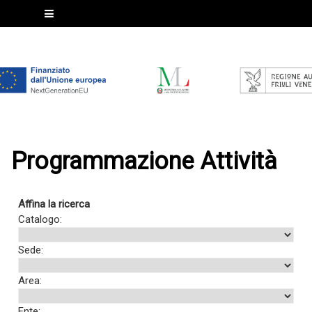
Programmazione Attività
Affina la ricerca
Catalogo:
Sede:
Area:
Ente: