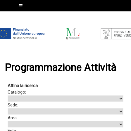
Programmazione Attività
Affina la ricerca
Catalogo:
Sede:
Area:
Ente: