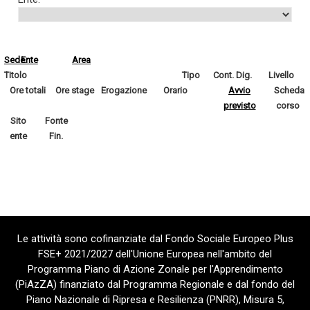
Sede
Ente
Area
Titolo
Tipo
Cont. Dig.
Livello
Ore totali
Ore stage
Erogazione
Orario
Avvio
Scheda
previsto
corso
Sito
Fonte
ente
Fin.
Le attività sono cofinanziate dal Fondo Sociale Europeo Plus
FSE+ 2021/2027 dell'Unione Europea nell'ambito del
Programma Piano di Azione Zonale per l'Apprendimento
(PiAzZA) finanziato dal Programma Regionale e dal fondo del
Piano Nazionale di Ripresa e Resilienza (PNRR), Misura 5,