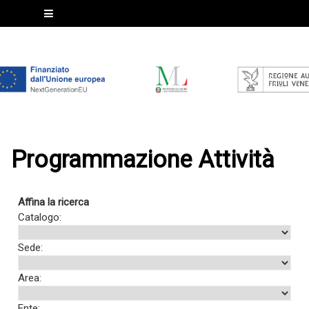
Programmazione Attività
Affina la ricerca
Catalogo:
Sede:
Area:
Ente: