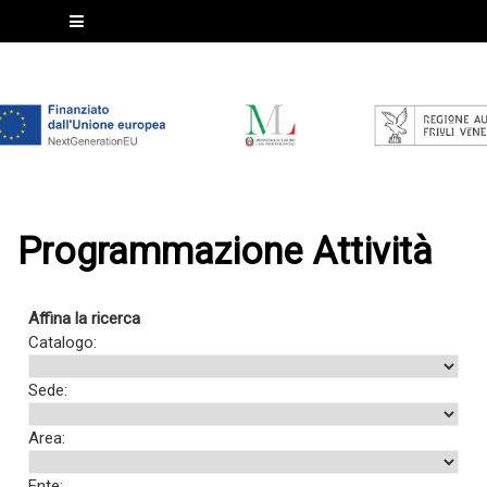
Programmazione Attività
Affina la ricerca
Catalogo:
Sede:
Area:
Ente: