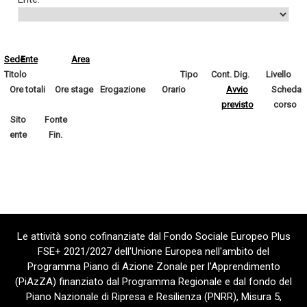
Sede
Ente
Area
Titolo
Tipo
Cont. Dig.
Livello
Ore totali
Ore stage
Erogazione
Orario
Avvio
Scheda
previsto
corso
Sito
Fonte
ente
Fin.
Le attività sono cofinanziate dal Fondo Sociale Europeo Plus
FSE+ 2021/2027 dell'Unione Europea nell'ambito del
Programma Piano di Azione Zonale per l'Apprendimento
(PiAzZA) finanziato dal Programma Regionale e dal fondo del
Piano Nazionale di Ripresa e Resilienza (PNRR), Misura 5,