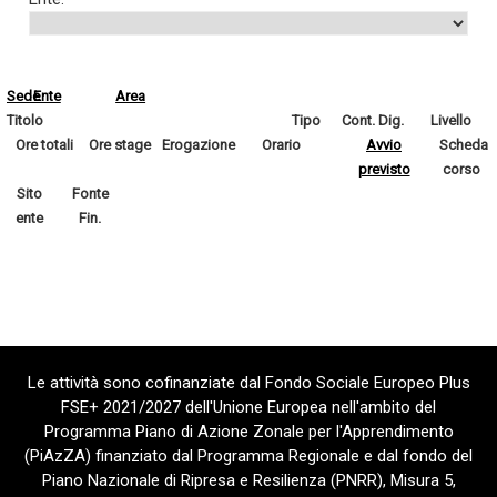
Sede
Ente
Area
Titolo
Tipo
Cont. Dig.
Livello
Ore totali
Ore stage
Erogazione
Orario
Avvio
Scheda
previsto
corso
Sito
Fonte
ente
Fin.
Le attività sono cofinanziate dal Fondo Sociale Europeo Plus
FSE+ 2021/2027 dell'Unione Europea nell'ambito del
Programma Piano di Azione Zonale per l'Apprendimento
(PiAzZA) finanziato dal Programma Regionale e dal fondo del
Piano Nazionale di Ripresa e Resilienza (PNRR), Misura 5,