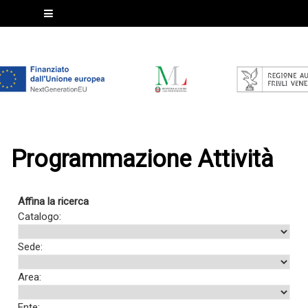
Programmazione Attività
Affina la ricerca
Catalogo:
Sede:
Area:
Ente: