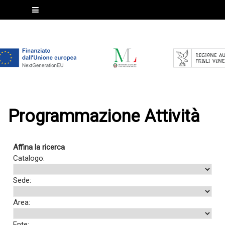
Programmazione Attività
Affina la ricerca
Catalogo:
Sede:
Area:
Ente: