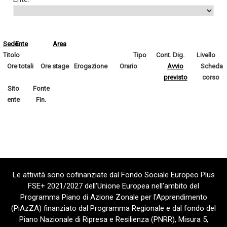
Sede
Ente
Area
Titolo
Tipo
Cont. Dig.
Livello
Ore totali
Ore stage
Erogazione
Orario
Avvio
Scheda
previsto
corso
Sito
Fonte
ente
Fin.
Le attività sono cofinanziate dal Fondo Sociale Europeo Plus
FSE+ 2021/2027 dell'Unione Europea nell'ambito del
Programma Piano di Azione Zonale per l'Apprendimento
(PiAzZA) finanziato dal Programma Regionale e dal fondo del
Piano Nazionale di Ripresa e Resilienza (PNRR), Misura 5,