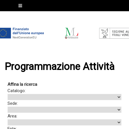
Programmazione Attività
Affina la ricerca
Catalogo:
Sede:
Area:
Ente: