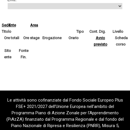
Sede
Ente
Area
Titolo
Tipo
Cont. Dig.
Livello
Ore totali
Ore stage
Erogazione
Orario
Avvio
Scheda
previsto
corso
Sito
Fonte
ente
Fin.
Le attività sono cofinanziate dal Fondo Sociale Europeo Plus
FSE+ 2021/2027 dell'Unione Europea nell'ambito del
Programma Piano di Azione Zonale per l'Apprendimento
(PiAzZA) finanziato dal Programma Regionale e dal fondo del
Piano Nazionale di Ripresa e Resilienza (PNRR), Misura 5,